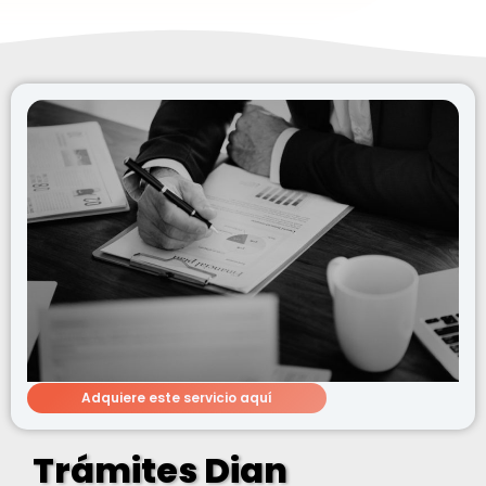
Adquiere este servicio aquí
Trámites Dian